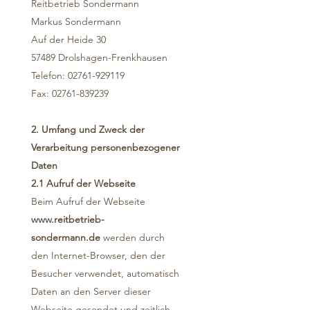
Reitbetrieb Sondermann
Markus Sondermann
Auf der Heide 30
57489 Drolshagen-Frenkhausen
Telefon:
02761-929119
Fax: 02761-839239
2. Umfang und Zweck der
Verarbeitung personenbezogener
Daten
2.1 Aufruf der Webseite
Beim Aufruf der Webseite
www.reitbetrieb-
sondermann.de
werden durch
den Internet-Browser, den der
Besucher verwendet, automatisch
Daten an den Server dieser
Webseite gesendet und zeitlich