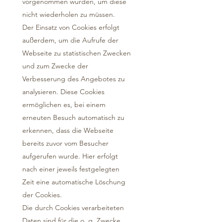
vorgenommen wurden, um diese
nicht wiederholen zu müssen.
Der Einsatz von Cookies erfolgt
außerdem, um die Aufrufe der
Webseite zu statistischen Zwecken
und zum Zwecke der
Verbesserung des Angebotes zu
analysieren. Diese Cookies
ermöglichen es, bei einem
erneuten Besuch automatisch zu
erkennen, dass die Webseite
bereits zuvor vom Besucher
aufgerufen wurde. Hier erfolgt
nach einer jeweils festgelegten
Zeit eine automatische Löschung
der Cookies.
Die durch Cookies verarbeiteten
Daten sind für die o. g. Zwecke